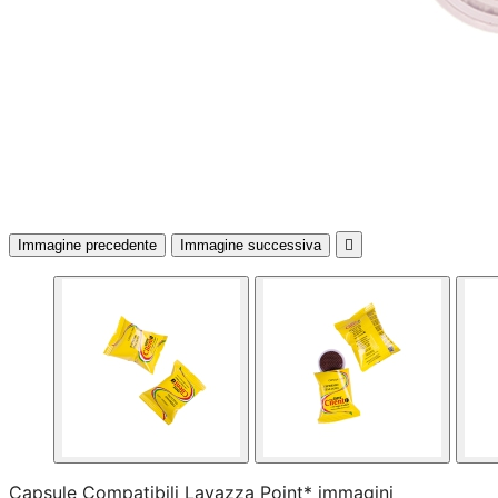
Immagine precedente
Immagine successiva

Capsule Compatibili Lavazza Point* immagini