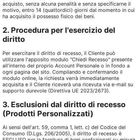
acquisto, senza alcuna penalità e senza specificarne il
motivo, entro 14 (quattordici) giorni dal momento in cui
ha acquisito il possesso fisico dei beni.
2. Procedura per l'esercizio del
diritto
Per esercitare il diritto di recesso, il Cliente può
utilizzare l'apposito modulo "Chiedi Recesso" presente
all'interno del proprio Account Personale o in fondo a
ogni pagina del sito. Compilando e confermando il
modulo online, la richiesta verrà immediatamente
acquisita e il Cliente riceverà una ricevuta via e-mail su
supporto durevole (Direttiva UE 2023/2673).
3. Esclusioni dal diritto di recesso
(Prodotti Personalizzati)
Ai sensi dell'art. 59, comma 1, lett. c) del Codice del
Consumo (D.Lgs. 206/2005), il diritto di recesso è
ESCLUSO per la fornitura di beni confezionati su misura