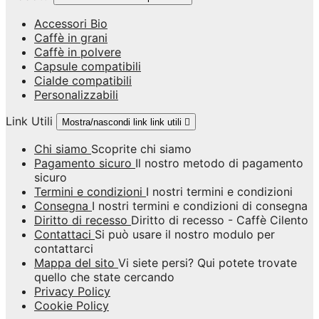
Accessori Bio
Caffè in grani
Caffè in polvere
Capsule compatibili
Cialde compatibili
Personalizzabili
Link Utili
Mostra/nascondi link link utili

Chi siamo
Scoprite chi siamo
Pagamento sicuro
Il nostro metodo di pagamento
sicuro
Termini e condizioni
I nostri termini e condizioni
Consegna
I nostri termini e condizioni di consegna
Diritto di recesso
Diritto di recesso - Caffè Cilento
Contattaci
Si può usare il nostro modulo per
contattarci
Mappa del sito
Vi siete persi? Qui potete trovate
quello che state cercando
Privacy Policy
Cookie Policy