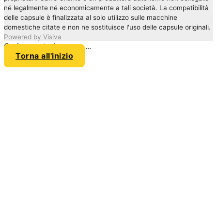
né legalmente né economicamente a tali società. La compatibilità
delle capsule è finalizzata al solo utilizzo sulle macchine
domestiche citate e non ne sostituisce l'uso delle capsule originali.
Powered by Visiva
Caricamento in corso ...
Torna all'inizio