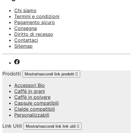
Chi siamo
Termini e condizioni
Pagamento sicuro
Consegna
Diritto di recesso
Contattaci
Sitemap
Prodotti
Mostra/nascondi link prodotti

Accessori Bio
Caffè in grani
Caffè in polvere
Capsule compatibili
Cialde compatibili
Personalizzabili
Link Utili
Mostra/nascondi link link utili
