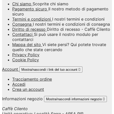
Chi siamo
Scoprite chi siamo
Pagamento sicuro
Il nostro metodo di pagamento
sicuro
Termini e condizioni
I nostri termini e condizioni
Consegna
I nostri termini e condizioni di consegna
Diritto di recesso
Diritto di recesso - Caffè Cilento
Contattaci
Si può usare il nostro modulo per
contattarci
Mappa del sito
Vi siete persi? Qui potete trovate
quello che state cercando
Privacy Policy
Cookie Policy
Account
Mostra/nascondi i link del tuo account

Tracciamento ordine
Accedi
Crea un account
Informazioni negozio
Mostra/nascondi informazioni negozio

Caffè Cilento
Unità operativa: Località Serre - AREA PIP