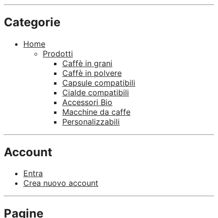
Categorie
Home
Prodotti
Caffè in grani
Caffè in polvere
Capsule compatibili
Cialde compatibili
Accessori Bio
Macchine da caffe
Personalizzabili
Account
Entra
Crea nuovo account
Pagine